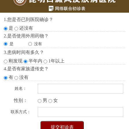
1.您是否已到医院确诊？
是
还没有
2.是否使用外用药物？
是
没有
3.患病时间有多久？
刚发现
半年内
1年以上
4.是否有家族遗传史？
有
没有
姓名：
性别：
男
女
联系方式：