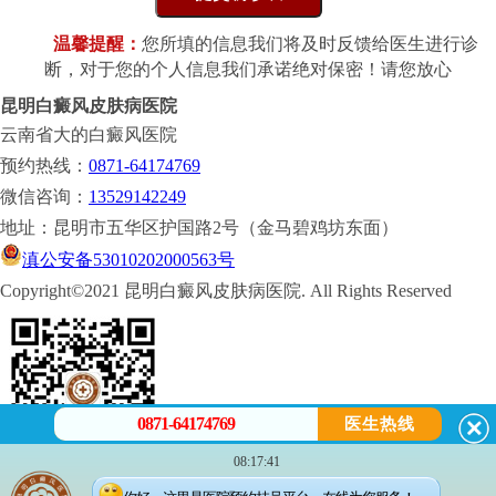
温馨提醒：
您所填的信息我们将及时反馈给医生进行诊
断，对于您的个人信息我们承诺绝对保密！请您放心
昆明白癜风皮肤病医院
云南省大的白癜风医院
预约热线：
0871-64174769
微信咨询：
13529142249
地址：昆明市五华区护国路2号（金马碧鸡坊东面）
滇公安备53010202000563号
Copyright©2021 昆明白癜风皮肤病医院. All Rights Reserved
0871-64174769
医生热线
08:17:41