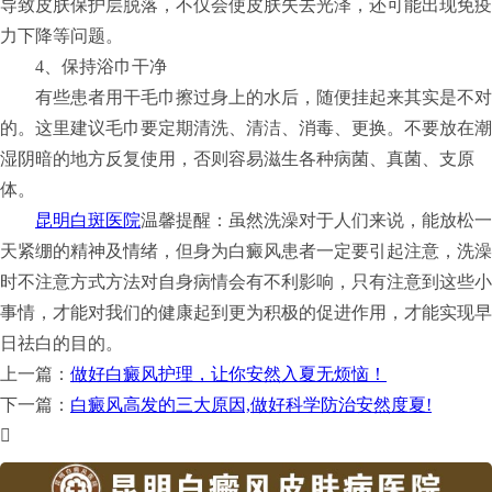
导致皮肤保护层脱落，不仅会使皮肤失去光泽，还可能出现免疫
力下降等问题。
4、保持浴巾干净
有些患者用干毛巾擦过身上的水后，随便挂起来其实是不对
的。这里建议毛巾要定期清洗、清洁、消毒、更换。不要放在潮
湿阴暗的地方反复使用，否则容易滋生各种病菌、真菌、支原
体。
昆明白斑医院
温馨提醒：虽然洗澡对于人们来说，能放松一
天紧绷的精神及情绪，但身为白癜风患者一定要引起注意，洗澡
时不注意方式方法对自身病情会有不利影响，只有注意到这些小
事情，才能对我们的健康起到更为积极的促进作用，才能实现早
日祛白的目的。
上一篇：
做好白癜风护理，让你安然入夏无烦恼！
下一篇：
白癜风高发的三大原因,做好科学防治安然度夏!